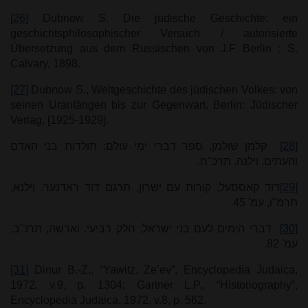
[26]
Dubnow S. Die jüdische Geschichte: ein
geschichtsphilosophischer Versuch / autorisierte
Übersetzung aus dem Russischen von J.F Berlin : S.
Calvary, 1898.
[27]
Dubnow S., Weltgeschichte des jüdischen Volkes: von
seinen Uranfängen bis zur Gegenwart. Berlin: Jüdischer
Verlag, [1925-1929].
[28]
קלמן שולמן, ספר דברי ימי עולם: תולדות בני האדם
והעתים. וילנה, תרכ"ח.
[29]
דוד קאססעל, קורות עם ישרון, תרגם דוד ראדנער. וילנא,
תרמ"ו, עמ' 45.
[30]
דברי הימים לעם בני ישראל, חלק רביעי. וארשה, תרנ"ב,
עמ' 82.
[31]
Dinur B.-Z., “Yawitz, Ze’ev”, Encyclopedia Judaica,
1972, v.9, p, 1304; Gartner L.P., “Historiography”,
Encyclopedia Judaica, 1972, v.8, p. 562.