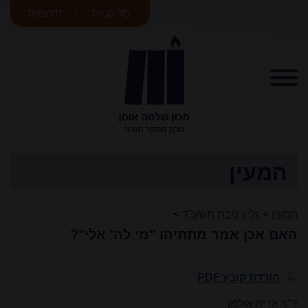
סל קניות
תרומות
מכון שלמה
אומן
המעין
המעין
>
גליון טבת תשע"ד
>
האם אכן אמר מתתיהו "מי לה' אלי"?
הורדת קובץ PDF
ד"ר אריה אולמן