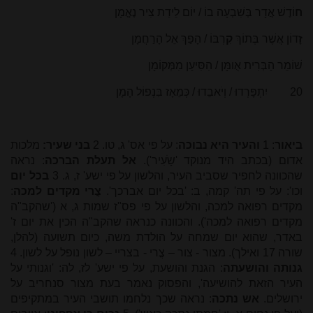
ח
וֹדֶשׁ אֲדָר בְּשִׁבְעָה בוֹ / יוֹם לֵידַת צִיר נֶאֱמָן
זָ
דוֹן אֲשֶׁר בְּתוֹךְ
קִ
רְבּוֹ / הָפַךְ אֵל הָרַחֲמָן
שׁוֹמֵר הַבְּרִית אֻומָּן / הִסִּיעַן מִמְּקוֹמָן
20 יִתְפָּרְדוּ / וְיֹאבֵדוּ / כְּמֵאָז בִּנְפוֹל הָמָן
ביאור
: 1
והעיר היא נבוכה
: על פי אס' ג, טו. 2
בני שעיר:
מלכות
אדום (בכתב היד מנוקד 'שָֹעִיר').
אל תעלת הברכה
: נראה
שהכוונה לחפיר שסביב העיר, והלשון על פי ישע' ז, ג. 3
בכל יום
וכו': על פי תה' קמה, ב: 'בכל יום אברכך'.
צֳרי מקדים למכה
:
מקדים רפואה למכה, והלשון על פי פס"ז שמות ג, א ('שהקב"ה
מקדים רפואה למכה'). והכוונה כנראה שהקב"ה הכין את יום ז'
באדר, שהוא יום שמחה על הולדת משה, כיום תשועה (להלן,
שורה 17 ואילך). מצור - צור – צֳרי - בצריי – לשון נופל על לשון. 4
גנותה והושעתה
: הגנת והושעת, על פי ישע' לז, לה: 'וגנותי על
העיר הזאת להושיעה', והפסוק נאמר בעת מצור סנחריב על
ירושלים.
אש נתכה
: נראה שכך נלחמו תושבי העיר במתקיפים