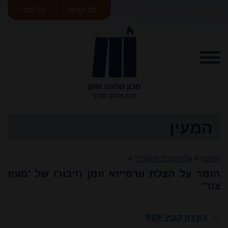
סל קניות
תרומות
מכון שלמה
אומן
המעין
המעין
>
גליון טבת תשע"ד
>
הזמר על הצלת וורמייזא וזמן חיבורו של 'מעוז
צור'
הורדת קובץ PDF