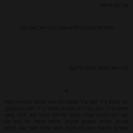
אברהם פרנקל
הזמר על הצלת וורמייזא וזמן חיבורו של 'מעוז צור'
לזכרו של נתנאל יהלומי הי"ד
[1]
א
רבי מנחם ב"ר יעקב ב"ר שלמה היה אחד מחכמי וורמייזא בסוף
המאה הי"ב, וישב בדין יחד עם רבי אלעזר ב"ר יהודה הרוקח
[2]
.
הוא ידוע כפייטן פורה. מלבד סליחות רבות הוא חיבר פיוטי
מעריב, יוצרות, אופנים, אהבות, זולתות וקינות. עד היום אנו
אומרים בתשעה באב את הקינה 'מעוני שמים' מפרי עטו. בכמה