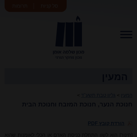
סל קניות
תרומות
מכון שלמה
אומן
המעין
המעין
>
גליון טבת תשע"ד
>
חנוכת הנער, חנוכת המזבח וחנוכת הבית
הורדת קובץ PDF
[חינוך] הוא לשון התחלת כניסת האדם או הכלי לאומנות שהוא