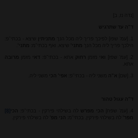
[נדה נז, ב]
ד"ה עד שתרגיש
1. [עמ' שפו] לפיכך פריך ליה מכל הנך
מתניתין
שיצא - בכתי"פ:
הילכך פריך ליה מכל הנך
מתני'
שיצא. ואף בכתי"מ:
מתני'
.
2. [עמ' שפז]
ואי
מזמן
רחוק
אתא - בכתי"פ:
דאי
מזמן
מרובה
אתא.
3. [שם]
א"ה
משני ליה - בכתי"פ:
אפי' הכי
משני ליה.
ד"ה עגול טהור
4. [עמ' שפח]
הכי מפרש
לה בשילהי פירקין - בכתי"פ:
הכי
[8]
מפר'
לה בשילהי פירקין. בכתי"מ:
הני מפ'
לה בשילהי פירקין.