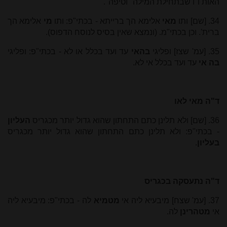
האות ו"ו שבתחילת המילה "וטיפה".
34. [שם] ותו
מאי
אלימא הך ברייתא - בכתי"פ: ותו
מי
אלימא הך
ברית'. וכן בכתי"מ. (ונמצא שאין בסיס לנוסח הדפוס).
35. [עמ' שצז] ופליגי
בהאי
עד ועד בכלל או לא - בכתי"פ: ופליגי
בה אי
עד ועד בכלל אי לא.
ד"ה מאי לאו
36. [שם] ולא תלינן כתם התחתון שהוא גדול יותר מכגריס
העליון
- בכתי"פ: ולא תלינן כתם התחתון שהוא גדול יותר מכגריס
בעליון
.
ד"ה נתעסקה בכגריס
37. [עמ' שצח] מיבעיא ליה אי
מטמיא
לה - בכתי"פ: מיבעיא ליה
אי
מטהרינן
לה.