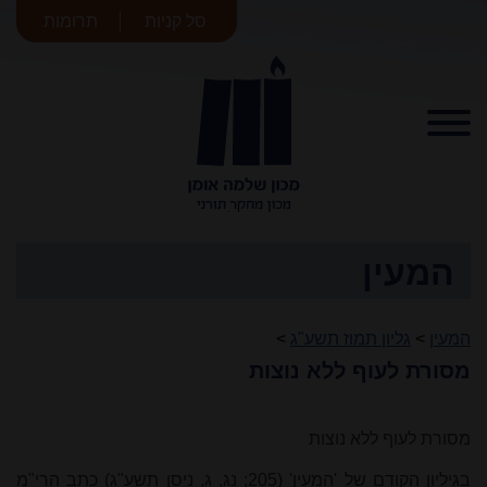
סל קניות
תרומות
מכון שלמה
אומן
המעין
המעין
>
גליון תמוז תשע"ג
>
מסורת לעוף ללא נוצות
מסורת לעוף ללא נוצות
בגיליון הקודם של 'המעין' (205; נג, ג, ניסן תשע"ג) כתב הרי"מ