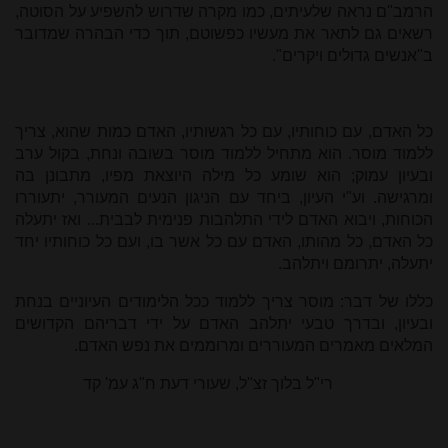
הרמב"ם נראה שלעיתים, כמו מקרה שדרוש להשפיע על הסוטה,
רשאים גם לתאר את מעשיו כפשוטם, תוך כדי הבהרה שמדובר
ב"אנשים גדולים ויקרים".
כל האדם, עם כוחותיו, עם כל רגשותיו, האדם כמות שהוא, צריך
ללמוד מוסר. הוא מתחיל ללמוד מוסר בשובה ונחת, בקול ערב
ובעיון עמוק; הוא שומע כל מילה היוצאת מפיו, מתבונן בה
ומרגישה. וע"י העיון, ביחד עם הניגון הנעים המעורר, יתעוררו
הכוחות, ויבוא האדם לידי התלהבות פנימית לבבית... ואז יתעלה
כל האדם, כל מהותו, האדם עם כל אשר בו, ועם כל כוחותיו יחד
יתעלה, יתרומם ויתלהב.
כללו של דבר: מוסר צריך ללמוד ככל הלימודים העיוניים בנחת
ובעיון, ובדרך טבעי יתלהב האדם על ידי דבריהם הקדושים
המלאים מאמרים המעוררים ומרוממים את נפש האדם.
רי"ל בלוך זצ"ל, שעורי דעת ח"ג עמ' קד