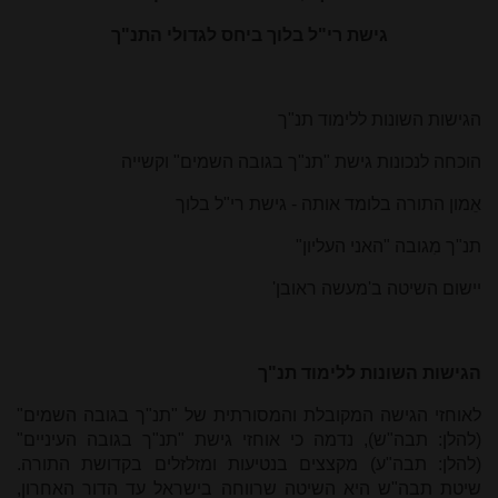
גישת רי"ל בלוך ביחס לגדולי התנ"ך
הגישות השונות ללימוד תנ"ך
הוכחה לנכונות גישת "תנ"ך בגובה השמים" וקשייה
אֵמון התורה בלומד אותה - גישת רי"ל בלוך
תנ"ך מִגובה "האני העליון"
יישום השיטה ב'מעשה ראובן'
הגישות השונות ללימוד תנ"ך
לאוחזי הגישה המקובלת והמסורתית של "תנ"ך בגובה השמים"
(להלן: תבה"ש), נדמה כי אוחזי גישת "תנ"ך בגובה העיניים"
(להלן: תבה"ע) מקצצים בנטיעות ומזלזלים בקדושת התורה.
שיטת תבה"ש היא השיטה שרווחה בישראל עד הדור האחרון,