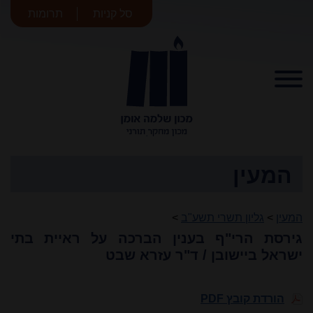
סל קניות
תרומות
מכון שלמה
אומן
המעין
המעין
>
גליון תשרי תשע"ב
>
גירסת הרי"ף בענין הברכה על ראיית בתי
ישראל ביישובן / ד"ר עזרא שבט
הורדת קובץ PDF