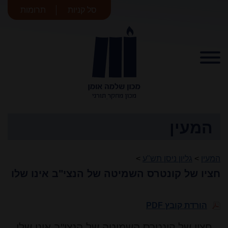
סל קניות
תרומות
מכון שלמה
אומן
המעין
המעין
>
גליון ניסן תש"ע
>
חציו של קונטרס השמיטה של הנצי"ב אינו שלו
הורדת קובץ PDF
חציו של קונטרס השמיטה של הנצי"ב אינו שלו