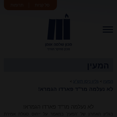
סל קניות
תרומות
מכון שלמה
אומן
המעין
המעין
>
גליון ניסן תש"ע
>
לא נעלמה מר"ד פארדו הגמרא!
לא נעלמה מר"ד פארדו הגמרא!
בגליון האחרון של 'המעין' במאמר על ייחוס סגולת אמירת