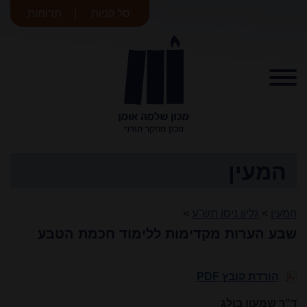
סל קניות
תרומות
מכון שלמה
אומן
המעין
המעין
>
גליון ניסן תש"ע
>
שבע הערות מקדימות ללימוד חכמת הטבע
הורדת קובץ PDF
ד"ר
שמעון בולג