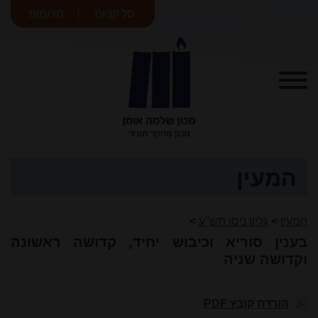
סל קניות
תרומות
מכון שלמה
אומן
המעין
המעין
>
גליון ניסן תש"ע
>
בענין סוריא וכיבוש יחיד, קדושה ראשונה
וקדושה שניה
הורדת קובץ PDF