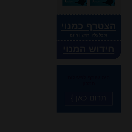
הצטרף כמנוי
וקבל גליון ראשון חינם
חידוש המנוי
היה שותף לפעילות
המכון
תרום כאן }