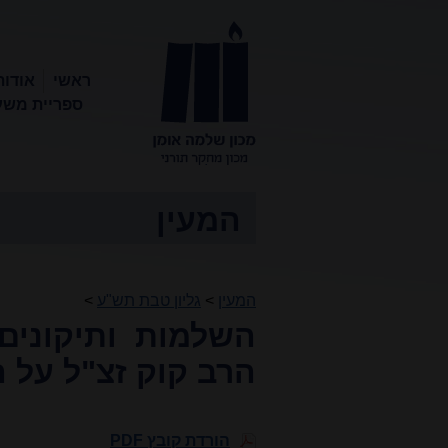
ראשי
אודות
ספריית משע
מכון שלמה
אומן
המעין
המעין
>
גליון טבת תש"ע
>
השלמות ותיקונים
הרב קוק זצ"ל על 
הורדת קובץ PDF