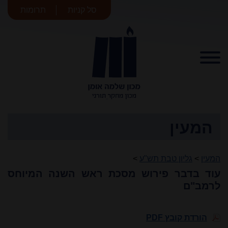
סל קניות
תרומות
מכון שלמה
אומן
המעין
המעין
>
גליון טבת תש"ע
>
עוד בדבר פירוש מסכת ראש השנה המיוחס
לרמב"ם
הורדת קובץ PDF