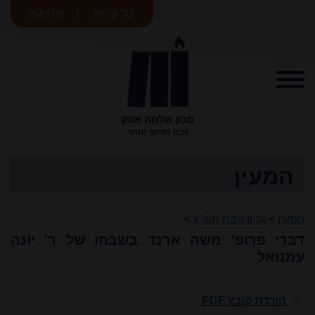
סל קניות
תרומות
מכון שלמה
אומן
המעין
המעין
>
גליון טבת תש"ע
>
דברי פרופ' משה ארנד בשבחו של ר' יונה
עמנואל
הורדת קובץ PDF