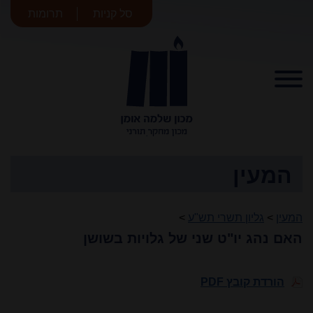
סל קניות
תרומות
מכון שלמה
אומן
המעין
המעין
>
גליון תשרי תש"ע
>
האם נהג יו"ט שני של גלויות בשושן
הורדת קובץ PDF