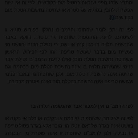
ומתרץ שזהו מפני שנראה כמטיל מום בקודשים. לפי זה אין שום
אפשרות להבין בסוגיא שגיסטרא או שחיטה נחשבות הטלת מום
בקודשים
[8]
.
לפי זה יתכן לומר שהתוס' והרמב"ם נחלקו בפירוש סוגיא זו
לשיטתם. לדעת התוספות שותפות גוי פוטרת דווקא באבר
שהנשמה תלויה בו כגון קנה או ושט, כי נטילת הקנה והוושט הוי
כעשיית מום בדבר שעושה טריפה, וזהו לפי הפירוש הראשון
ששחיטה נחשבת הטלת מום; ואילו לדעת הרמב"ם נטילת אבר
פנימי שהנשמה תלויה בו אינה נחשבת הטלת מום בבהמה וגם
שחיטה אינה נחשבת הטלת מום, ולכן שותפות גוי באבר פנימי
שעושה טריפה אינה נחשבת כהטלת מום ואינה פוטרת מבכורה.
לפי הרמב"ם אין למכור אבר שהנשמה תלויה בו
לפי זה יש לומר, ששותפות גוי במח או בקיבה או בלב או בקנה או
בוושט אינה בגדר של "אם ינטלו הוי מום" אלא בגדר פסול טריפה
או נבילה, ולכן לרמב"ם שותפות זו אינה פוטרת מן הבכורה.