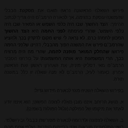
פירוש השאלה הראשונה נראה תואם את
מסקנת
הבבלי
שהמשנה עוסקת בפגימה. אך לכאורה הרמב"ם היה צריך לכתוב
ההיפך: '
הצד החשוך שבו היה כלפי השמש או המאיר שבו היה
כלפי השמש', שהרי פגימתה
לפני החמה
היא
הצד החשוך
המכוון לחמה! ברם, לא נראה לי שיש מקום לדקדק בכך ולהציע
שהרמב"ם פירש את המשנה הפוך מהבבלי, דהיינו שלפני החמה
פירושו
שהחלק המואר מופנה לחמה
, שהרי מה היה מרוויח
בכך, הרי המשמעות היא אותה המשמעות
! על כורחנו הסביר
הרמב"ם מאי דסליק מיניה, את האחרון ראשון ואת הראשון
אחרון. כאמור לעיל, הרמב"ם לא מנה שאלה זו כלל במשנה
תורה.
בפירוש השאלה השניה מצוי לכאורה חידוש גדול:
א. מושג הרוחב איננו מובן מאליו לצופה הפשוט; הוא איננו יודע
לאתר את מיקומו של המילקה (גלגל המזלות בשמים).
ב. השאלה לצפונה ולדרומה לכאורה מפורשת בבבלי ובירושלמי.
בשני התלמודים מובאות שתי ברייתות סותרות, שלפי אחת מהם