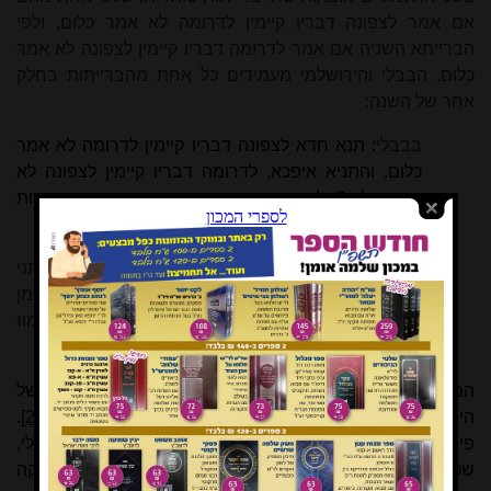
אם אמר לצפונה דבריו קיימין לדרומה לא אמר כלום, ולפי
הברייתא השניה אם אמר לדרומה דבריו קיימין לצפונה לא אמר
כלום. הבבלי והירושלמי מעמידים כל אחת מהברייתות בחלק
אחר של השנה:
בבבלי
: תנא חדא לצפונה דבריו קיימין לדרומה לא אמר
כלום. והתניא איפכא, לדרומה דבריו קיימין לצפונה לא
אמר כלום? לא קשיא, כאן בימות החמה, כאן בימות
הגשמים.
בירושלמי: אית תניי תני לצפונה דבריו קיימין, אית תניי תני
לדרומה דבריו קיימין. מאן דאמר לצפונה דבריו קיימין מן
טבת ועד תמוז, מאן דאמר לדרומה דבריו קיימין מן תמוז
ועד טבת.
המפרשים כבר דנו בשאלה אם 'טבת-תמוז' ו'תמוז-טבת' של
הירושלמי תואם את 'ימות החמה' ו'ימות הגשמים' של הבבלי
[25]
.
פירושו של הרמב"ם איננו תואם לא את הירושלמי ולא את הבבלי,
שכן
בכל חודש
במחציתו האחת
מצוי הירח צפונית למילקה