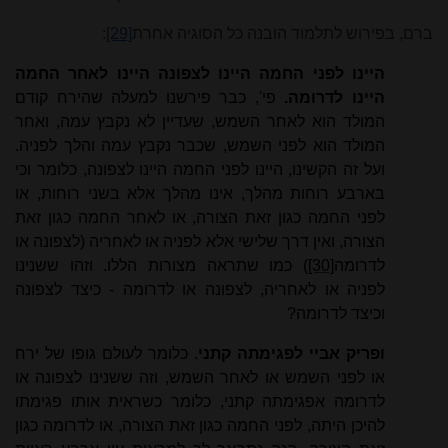
ברם, בפירוש לתלמוד הובנה כל הסוגיה אחרת
[29]
:
היינו לפני החמה היינו לצפונה היינו לאחר החמה
היינו לדרומה.
פי', כבר פירשנו למעלה שהירח קודם
המולד הוא לאחר השמש, שעדיין לא נקבץ עמה, ואחר
המולד הוא לפני השמש, שכבר נקבץ עמה והלך לפניה.
ועל זה הקשינו, היינו לפני החמה היינו לצפונה, כלומר וכי
בארבע רוחות מהלך, אינו מהלך אלא בשני רוחות, או
לפני החמה כגון זאת הצורה, או לאחר החמה כגון זאת
הצורה, ואין דרך שלישי אלא לפניה או לאחריה (לצפונה או
לדרומה
[30]
) כמו שתראה מצורות הללו. וזהו ששנינו
לפניה או לאחריה, לצפונה או לדרומה - כיצד לצפונה
וכיצד לדרומה?
ופריק אביי לפגימתה קתני
. כלומר לעולם גופו של ירח
או לפני השמש או לאחר השמש, וזה ששנינו לצפונה או
לדרומה אפגימתה קתני, כלומר כשראית אותו פגימתו
להיכן היתה, לפני החמה כגון זאת הצורה, או לדרומה כגון