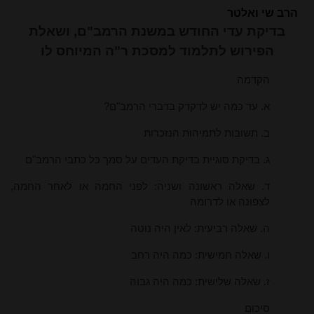
הרב שי ואלטר
בדיקת עדי החודש במשנת הרמב"ם, ושאלת
הפירוש לתלמוד למסכת ר"ה המיוחס לו
הקדמה
א. עד כמה יש לדקדק בדברי הרמב"ם?
ב. תשובות לתמיהות הנזכרות
ג. בדיקת סוגיית בדיקת העדים על סמך כל כתבי הרמב"ם
ד. שאלה ראשונה ושניה: לפני החמה או לאחר החמה,
לצפונה או לדרומה
ה. שאלה רביעית: לאין היה נוטה
ו. שאלה חמישית: כמה היה רחב
ז. שאלה שלישית: כמה היה גבוה
סיכום