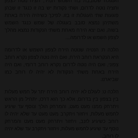
העגולה שסובבת בה השמש תמיד, חציה נוטה לצפון
וחציה נוטה לדרום, ושתי נקודות יש בה זו כנגד זו שבהן
פוגעות שתי העגולות זו בזו. לפיכך כשיהיה הירח באחת
משתיהן נמצא סובב בעגולה של שמש כנגד השמש
בשוה, ואם יצא הירח מאחת משתי הנקודות נמצא מהלך
לצפון השמש או לדרומה....
הלכה ח: הנטיה שנוטה הירח לצפון השמש או לדרומה
היא הנקראת רוחב הירח, ואם היה נוטה לצפון נקרא רוחב
צפוני, ואם היה נוטה לדרום נקרא רוחב דרומי, ואם היה
הירח באחת משתי הנקודות לא יהיה לו רוחב כמו
שביארנו.
הלכה ט: לעולם לא יהיה רוחב הירח יתר על חמש מעלות
בין בצפון בין בדרום, אלא כך הוא דרכו, יתחיל מן הראש
ויתרחק ממנו מעט מעט, והמרחק הולך ונוסף עד שיגיע
לחמש מעלות, ויחזור ויתקרב מעט מעט עד שלא יהיה לו
רוחב כשיגיע לזנב, ויחזור ויתרחק מעט מעט והמרחק
נוסף עד שיגיע לחמש מעלות, ויחזור ויתקרב עד שלא יהיה
לו רוחב.