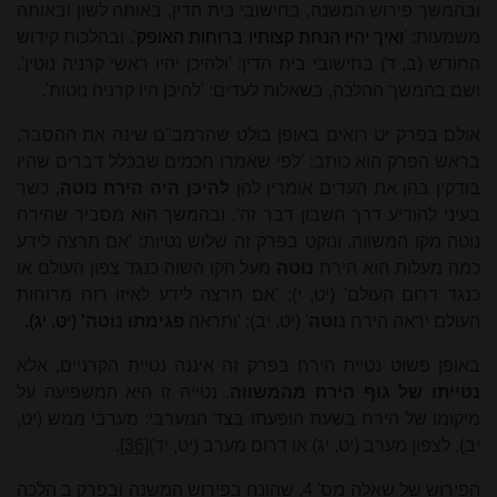
ובהמשך פירוש המשנה, בחישובי בית הדין, באותה לשון ובאותה
משמעות: '
ואיך יהיו הנחת קצותיו ברוחות האופק
'. ובהלכות קידוש
החודש (ב, ד) בחישובי בית הדין: 'ולהיכן יהיו ראשי קרניה נוטין'.
ושם בהמשך ההלכה, בשאלות לעדים: 'להיכן היו קרניה נוטות'.
אולם בפרק יט רואים באופן בולט שהרמב"ם שינה את ההסבר.
בראש הפרק הוא כותב: 'לפי שאמרו חכמים שבכלל דברים שהיו
בודקין בהן את העדים אומרין להן
להיכן היה הירח נוטה
, כשר
בעיני להודיע דרך חשבון דבר זה'. ובהמשך הוא מסביר שהירח
נוטה מקו המשווה, ונוקט בפרק זה שלוש נטיות: 'אם תרצה לידע
כמה מעלות הוא הירח
נוטה
מעל הקו השוה כנגד צפון העולם או
כנגד דרום העולם' (יט, י); 'אם תרצה לידע לאיזו רוח מרוחות
העולם יראה הירח
נוטה
' (יט, יב); 'ותראה
פגימתו נוטה'
(יט, יג)
.
באופן פשוט נטיית הירח בפרק זה איננה נטיית הקרניים, אלא
נטייתו של גוף הירח מהמשווה
. נטייה זו היא המשפיעה על
מיקומו של הירח בשעת הופעתו בצד המערבי: מערבי ממש (יט,
יב), לצפון מערב (יט, יג) או דרום מערב (יט, יד)
[36]
.
הפירוש של שאלה מס' 4, שהונח בפירוש המשנה ובפרק ב הלכה