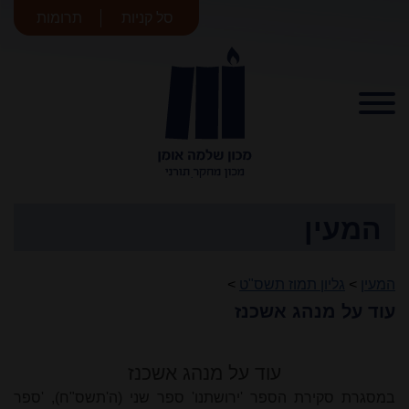
סל קניות
תרומות
מכון שלמה
אומן
המעין
המעין
>
גליון תמוז תשס"ט
>
עוד על מנהג אשכנז
עוד על מנהג אשכנז
במסגרת סקירת הספר 'ירושתנו' ספר שני (ה'תשס"ח), 'ספר