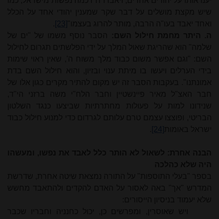
יענו אותו על יהודים אחרים, ויאבדו ח"ו כמה נפשות מישראל, כמו
שיש מקצת מושלים על דבר שקר שמענין יהודי אחד על הכלל
ואחד יאבד בעו"ה הרבה, מותר להרוג בעצמו"
[23]
.
ה. היתר מחמת חילול השם:
הסבר נוסף משמו של "ים של
שלמה" הוא שהריגת שאול המלך על ידי הפלשתים תגרום לחילול
השם: "וגם אפשר משום כבוד מלך משוח ה', שאין ראוי שימות
בידי הערלים ויעשו בו מיתת ענוי ובזיון, והוא חילול השם בדת
אמונתנו". בעקבות הסבר זה יש מקום להתיר מקרים כגון אלו של
חבר האצ"ל מאיר פיינשטיין וחבר הלח"י משה ברזני הי"ד,
שנידונו למות על פעולות מחתרתיות שביצעו כנגד השלטון
הבריטי, ופוצצו עצמם טרם עלותם לגרדום כדי למנוע חילול כבוד
ישראל באומות
[24]
.
הבנה אחרת: לשאול לא הותר כלל לאבד את נפשו, ומעשהו
היה שלא כהלכה
בספר "בעלי התוספות" על התורה נמצאת שיטה אחרת, שדרשת
המדרש "אך" באה לאסור על האדם להקדים ולהתאבד מחשש
שלא יעמוד בניסיון הייסורים:
ויש שאוסרין, ומפרשים כן, יכול כחנניה וחבריו שכבר