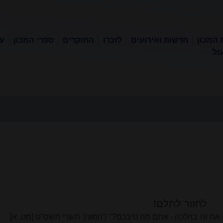
 המכון
חדשות ואירועים
לזכרו
החוקרים
ספרי המכון
עכ
ול
לחזור לתלם!
את זה בהלכה - אתם מה טיבכם?" ('המעין' תשרי תשס"ט [מט, א]