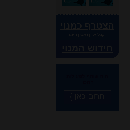
הצטרף כמנוי
וקבל גליון ראשון חינם
חידוש המנוי
היה שותף לפעילות
המכון
תרום כאן }