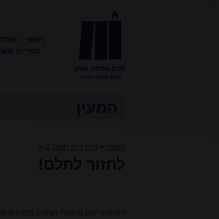
ראשי
אודות
ספריית משע
מכון שלמה
אומן
המעין
המעין
>
גליון ניסן תשס"ט
>
לחזור לתלם!
רשי
מתי
"אם תלמידי חכמים מנצחים זה 