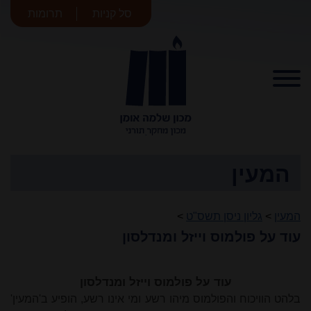
סל קניות
תרומות
מכון שלמה
אומן
המעין
המעין
>
גליון ניסן תשס"ט
>
עוד על פולמוס וייזל ומנדלסון
עוד על פולמוס וייזל ומנדלסון
בלהט הוויכוח והפולמוס מיהו רשע ומי אינו רשע, הופיע ב'המעין'