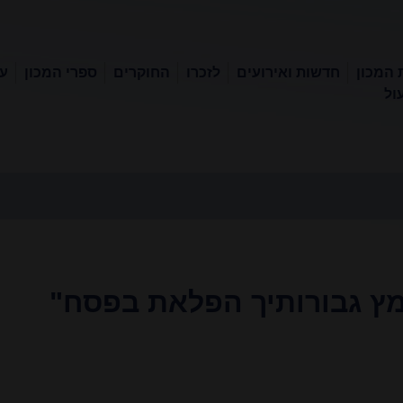
 המכון
חדשות ואירועים
לזכרו
החוקרים
ספרי המכון
עכ
ול
מץ גבורותיך הפלאת בפסח"