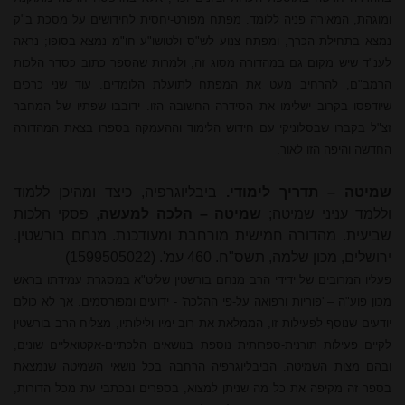
ומוגהת, המאירה פניה ללומד. מפתח מפורט-יחסית לחידושים על מסכת ב"ק
נמצא בתחילת הכרך, ומפתח צנוע לש"ס ולטושו"ע חו"מ נמצא בסופו; נראה
לענ"ד שיש מקום גם במהדורה מסוג זה, ולמרות שהספר כתוב כסדר הלכות
הרמב"ם, להרחיב מעט את המפתח לתועלת הלומדים. עוד שני כרכים
שיודפסו בקרוב ישלימו את הסידרה החשובה הזו. ידובבו שפתיו של המחבר
זצ"ל בקברו שבסלוניקי עם חידוש הלימוד וההעמקה בספרו בצאת המהדורה
החדשה והיפה הזו לאור.
שמיטה – תדריך לימודי.
ביבליוגרפיה, כיצד ומהיכן ללמוד
וללמד עניני שמיטה;
שמיטה – הלכה למעשה
, פסקי הלכות
שביעית. מהדורה חמישית מורחבת ומעודכנת. מנחם בורשטין.
ירושלים,
מכון שלמה
, תשס"ח. 460 עמ'. (1599505022)
פעליו המרובים של ידידי
הרב מנחם
בורשטין שליט"א במסגרת עמידתו בראש
מכון פוע"ה – 'פוריות ורפואה על-פי ההלכה' - ידועים ומפורסמים. אך לא כולם
יודעים שנוסף לפעילות זו, הממלאת את רוב ימיו ולילותיו, מצליח הרב בורשטין
לקיים פעילות תורנית-ספרותית נוספת בנושאים הלכתיים-אקטואליים שונים,
ובהם מצות השמיטה. הביבליוגרפיה הרחבה בכל נושאי השמיטה שנמצאת
בספר זה מקיפה את כל מה שניתן למצוא, בספרים ובכתבי עת מכל הדורות,