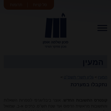
סל קניות
תרומות
מכון שלמה
אומן
המעין
המעין
>
גליון תשרי תשס"ט
>
נתקבלו במערכת
קונטרס התשובות החדש
. אוצר ביבליוגרפי לספרות השאלות
והתשובות מראשית הדפוס ועד שנת תש"ס. כרכים א-ב. שמואל