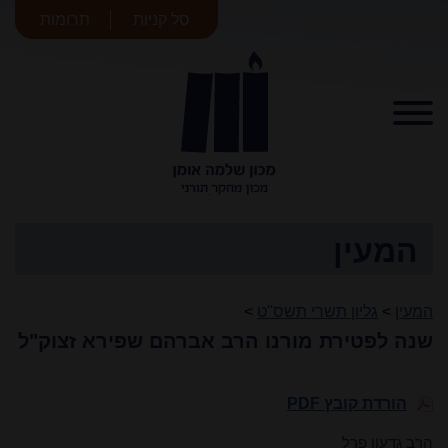
סל קניות
תרומות
מכון שלמה
אומן
המעין
המעין
>
גליון תשרי תשס"ט
>
שנה לפטירת מורנו הרב אברהם שפירא זצוק"ל
הורדת קובץ PDF
הרב גדעון פרל