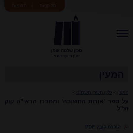
סל קניות
תרומות
מכון שלמה
אומן
המעין
המעין
>
גליון תשרי תשס"ט
>
על ספר 'אורות התשובה' ומחברו הראי"ה קוק
זצ"ל
הורדת קובץ PDF