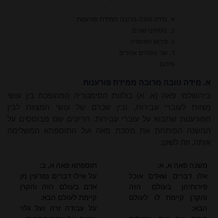
א. מידה טובה מרובה ממידת פורענות
ב. נוסחים שונים
ג. פירוש האימרה
ד. שני נוסחים אחרים
סיכום
א. מידה טובה מרובה ממידת פורענות
בירושלמי פאה (א, א) בולטת הסימטריה המהופכת בין עושי
מצוות לעוברי עבירות, ובין שכרם של עושי המצוות לבין
הפורענות שתבוא על עוברי עבירות. הדיונים שם מבוססים על
המשנה הפותחת את מסכת פאה ועל התוספתא המשלימה
אותה. וזה לשונן:
משנה פאה א, א:
תוספתא פאה א, ב:
אלו דברים שאדם אוכל
על אילו דברים נפרעין מן
פירותיהן בעולם הזה
אדם בעולם הזה והקרן
והקרן קיימת לו לעולם
קיימת לעולם הבא:
הבא:
על עבודה זרה ועל גלוי