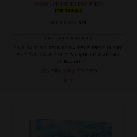
גיבורים שלנו (כריכה רכה)
במבצע!
2 ב-120
2 ב-120 ש"ח
₪75
במקום ₪116
ש"ח
שיחות עם אלידע בר שאול
בספר זה מובאים
פרטים ועובדות ערכים ותובנות על ידועים
ונשכחים, ופירות מחקריו על מי מהם שנעלמו כליל מדפי
ההיסטוריה.
כריכה רכה | 368 עמודי צבע
קרא עוד