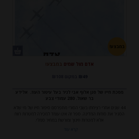
במבצע!
אדם מול שמים
במבצע!
₪49
במקום ₪108
מסכת חייו של סגן אלוף אבי לניר בעל עיטור העוז. אלידע
בר שאול. 280 עמודי צבע
44 שנים אחרי רציחתו בשבי הסורי מתפרסם סיפור חייו של מי שלא
הסגיר את סודות המדינה. ספר זה אינו עומד למכירה למטרות רווח
אלא למטרות חינוך ומורשת במחיר סמלי.
קרא עוד