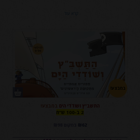
קרא עוד
במבצע!
התשב"ץ ושודדי הים
במבצע!
2 ב-100
2 ב-100 ש"ח
₪62
במקום ₪98
ש"ח