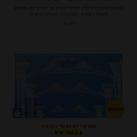
פשט ודרש הכרוכים יחדיו, יוצאים לענינים של 'כאן ועכשיו', ומציעים
תשובות לשאלות השעה בדרך מפתיעה ומקורית.
קרא עוד
במבצע!
שערים ללוח העברי
במבצע!
2 ב-150
2 ב-150 ש"ח