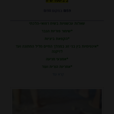
2 ב-100 ש"ח
₪59
במקום ₪98
ש"ח
שאלות עכשוויות בשיח רפואי-הלכתי
*שימור פוריות הגבר
*הקפאת ביציות
*אינטימיות בין בני זוג במהלך החיים מליל החתונה ועד
לזיקנה
*אמצעי מניעה
*אחריות הורית ועוד
קרא עוד