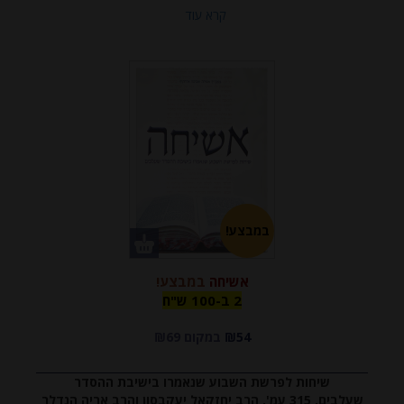
קרא עוד
במבצע!
אשיחה
במבצע!
2 ב-100
2 ב-100 ש"ח
₪54
במקום ₪69
ש"ח
שיחות לפרשת השבוע שנאמרו בישיבת ההסדר
שעלבים, 315 עמ', הרב יחזקאל יעקבסון והרב אריה הנדלר