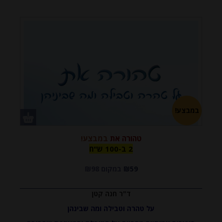
במבצע!
טהורה את
במבצע!
2 ב-100
2 ב-100 ש"ח
₪59
במקום ₪98
ש"ח
ד"ר חנה קטן
על טהרה וטבילה ומה שבינהן