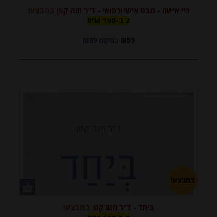
חיי אישה - מבט אישי ורפואי - ד"ר חנה קטן
במבצע!
2 ב-100
2 ב-100 ש"ח
₪59
במקום ₪89
ש"ח
במבצע!
ביחד - ד"ר חנה קטן
במבצע!
2 ב-100