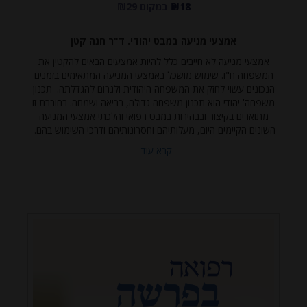
₪18
במקום ₪29
אמצעי מניעה במבט יהודי. ד"ר חנה קטן
אמצעי מניעה לא חייבים כלל להיות אמצעים הבאים להקטין את
המשפחה ח"ו. שימוש מושכל באמצעי המניעה המתאימים בזמנים
הנכונים עשוי לחזק את המשפחה היהודית ולגרום להגדלתה. 'תכנון
משפחה' יהודי הוא תכנון משפחה גדולה, בריאה ושמחה. בחוברת זו
מתוארים בקיצור ובבהירות במבט רפואי והלכתי אמצעי המניעה
השונים הקיימים היום, מעלותיהם וחסרונותיהם ודרכי השימוש בהם.
קרא עוד