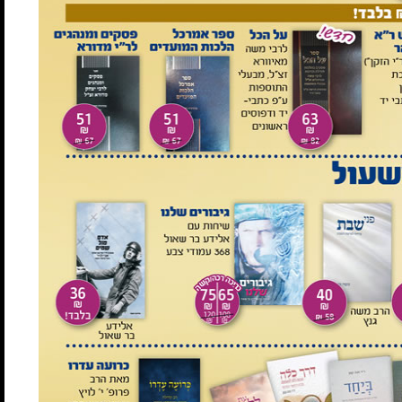
ש"ח
שיחות לפרשת השבוע שנאמרו על ידי הרב יחזקאל יעקבסון,
ראש ישיבת שעלבים. 255 עמ'.
ספר המאגד את שיחותיו המעמיקות לפרשת השבוע מאת הרב
יעקבסון, ראש ישיבת ההסדר בשעלבים. שיחות אלו נאמרו ברבות
השנים מעל בימת בית המדרש, נאספו ועובדו לכדי ספר המחבר את
פרשת השבוע לחיי המעשה.
קרא עוד