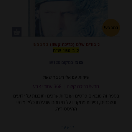
במבצע!
גיבורים שלנו (כריכה קשה)
במבצע!
2 ב-150
2 ב-150 ש"ח
₪85
במקום ₪120
ש"ח
שיחות עם אלידע בר שאול
חדש! כריכה קשה | 368 עמודי צבע
בספר זה מובאים
פרטים ועובדות ערכים ותובנות על ידועים
ונשכחים, ופירות מחקריו על מי מהם שנעלמו כליל מדפי
ההיסטוריה.
קרא עוד