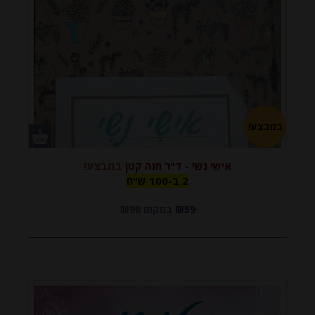
במבצע!
אישי נשי - ד"ר חנה קטן
במבצע!
2 ב-100
2 ב-100 ש"ח
₪59
במקום ₪98
ש"ח