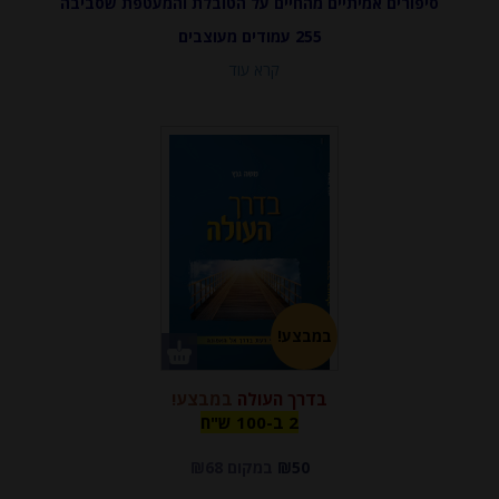
סיפורים אמיתיים מהחיים על הטובלת והמעטפת שסביבה
255 עמודים מעוצבים
קרא עוד
במבצע!
בדרך העולה
במבצע!
2 ב-100
2 ב-100 ש"ח
₪50
במקום ₪68
ש"ח