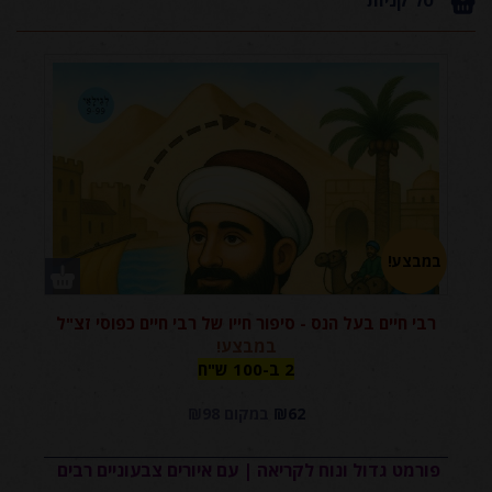
במבצע!
רבי חיים בעל הנס - סיפור חייו של רבי חיים כפוסי זצ"ל
2 ב-100
במבצע!
2 ב-100 ש"ח
ש"ח
₪62
במקום ₪98
פורמט גדול ונוח לקריאה | עם איורים צבעוניים רבים