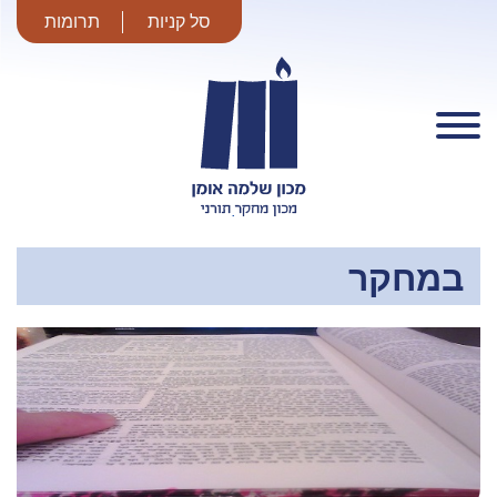
סל קניות
תרומות
מכון שלמה
אומן
במחקר