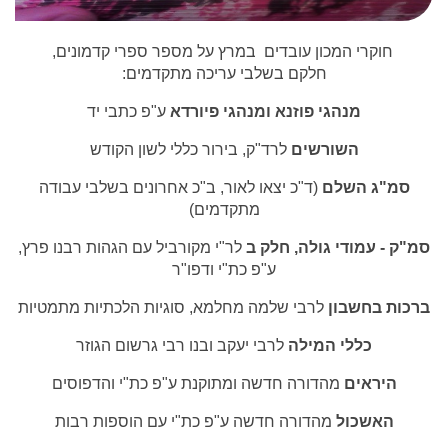
חוקרי המכון עובדים במרץ על מספר ספרי קדמונים,
חלקם בשלבי עריכה מתקדמים:
מנהגי פוזנא ומנהגי פיורדא
ע"פ כתבי יד
השורשים
לרד"ק, בירור כללי לשון הקודש
סמ"ג השלם
(ד"כ יצאו לאור,
ב"כ אחרונים בשלבי עבודה
מתקדמים)
סמ"ק - עמודי גולה, חלק ב
לר"י מקורביל עם הגהות רבנו פרץ,
ע"פ כת"י ודפו"ר
ברכות בחשבון
לרבי שלמה מחלמא, סוגיות הלכתיות מתמטיות
כללי המילה
לרבי יעקב ובנו רבי גרשום הגוזר
היראים
מהדורה חדשה ומתוקנת ע"פ כת"י והדפוסים
האשכול
מהדורה חדשה ע"פ כת"י עם הוספות רבות