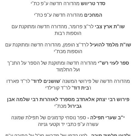
סדר טריווש
מהדורה חדשה ע"פ כת"י
המחכים
מהדורה חדשה ע"פ כת"י
שו"ת ארץ צבי
לר"צ פרומר, מהדורה חדשה ומתוקנת עם
הוספות רבות
שו"ת מלמד להועיל
לרד"צ הופמן, מהדורה חדשה ומתוקנת עם
הוספות מכת"י
ספר לעזי רש"י
מהדורה חדשה ומתוקנת של הספר על התנ"ך
ועל התלמוד
מהדורה חדשה של פירושי המשנה '
שושנים לדוד'
לר"ד פארדו
ו'
בית דוד'
לר"ד קורילדי
פירוש רבי יצחק אלאחדב מספרד לאזהרות רבי שלמה אבן
גבירול
מכת"י
י"ב שערי תפילה -
ספר נוסחי קדמונים של תפילת שמונה
עשרה
ע"פ כתבי יד וקטעי גניזה
ילקוט תלמוד תורה
- לקט קדמו של מדרשי חז"ל על התורה ע"פ