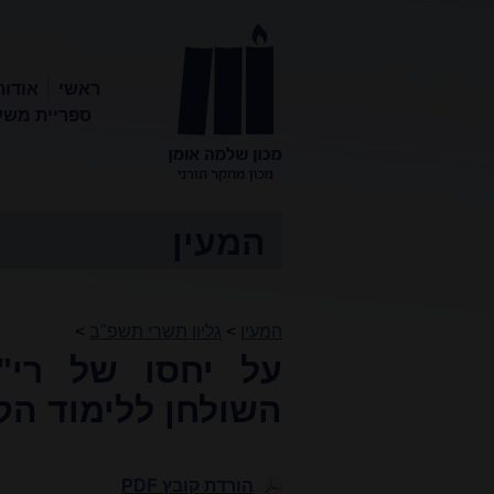
ראשי
אודות
ספריית משע
מכון שלמה
אומן
המעין
המעין
>
גליון תשרי תשפ"ב
>
על יחסו של רי"
השולחן ללימוד הקב
הורדת קובץ PDF