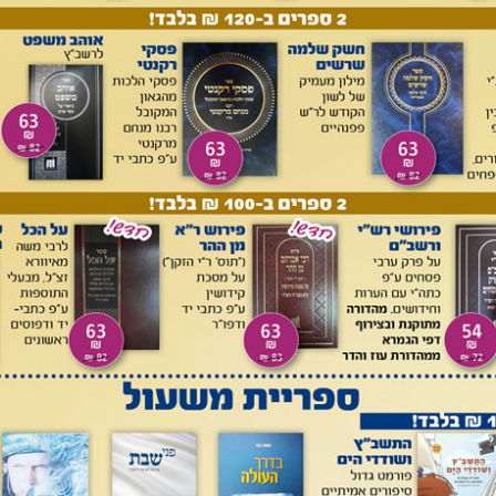
תב בעל ערוה"ש באו"ח סי' כה סע' כט:
ר מחולק עם הגמרא אא"כ שגם בגמרא יש פלוגתא, ובמקום שהדין
 כן... וצריך לפרש פירוש ישתווה עם הגמרא
[3]
.
ובמקומות שבהם הזוהר חולק אין זה כך באמת, אא"כ גם בגמרא יש
ומה לכך נכתב גם בשם הגר"א (עליות אליהו יח, ב): "שהזוהר
. אכן, העולם אינם יודעים הפשט בגמרא או בזוהר".
עפשטיין באו"ח סי' לד סע' ו:
אינו ראוי לכתוב דברים הנאמרים בלחישה, והנסתרות לה' אלהינו,
ום ידיעה מזה, מ"מ כדי שלא יפלא בעיניך נבאר מעט מהרבה כפי
קור מהזוהר בעניין זה.