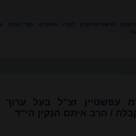
 המכון
חדשות ואירועים
לזכרו
החוקרים
ספרי המכון
עכ
ול
מ עפשטיין זצ"ל בעל ערוך
לה / הרב איתם הנקין הי"ד