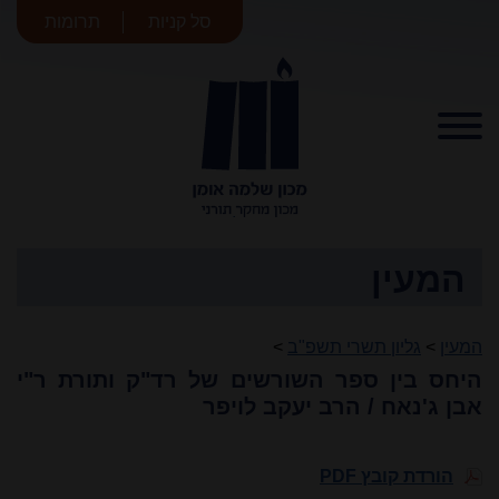
סל קניות
תרומות
מכון שלמה
אומן
המעין
המעין
>
גליון תשרי תשפ"ב
>
היחס בין ספר השורשים של רד"ק ותורת ר"י
אבן ג'נאח / הרב יעקב לויפר
הורדת קובץ PDF