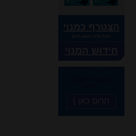
הצטרף כמנוי
וקבל גליון ראשון חינם
חידוש המנוי
היה שותף לפעילות
המכון
תרום כאן }