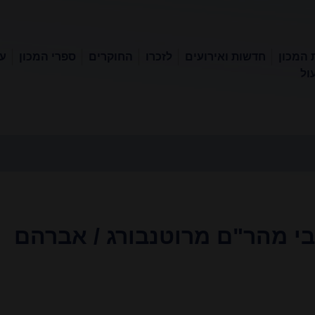
 המכון
חדשות ואירועים
לזכרו
החוקרים
ספרי המכון
עכ
ול
בי מהר"ם מרוטנבורג / אברהם