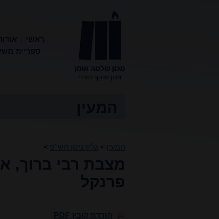
ראשי
אודות
ספריית משע
מכון שלמה
אומן
המעין
המעין
>
גליון ניסן תש"פ
>
מצבת רבי ברוך, א
פרנקל
הורדת קובץ PDF