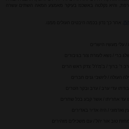
רפת, והיא נקלטה באשכנז בעיקר מאמצע המאה השתים עשרה
[5]
. אחר כך נדון בכמה היבטים העולים ממנו.
/ עלי מעשיו הישרים
 ברי
/ נשא לעזרת צור בגיבורים
ב ר' ברוך / ב'מ'ז'ל' צדק ראש הרים
לה העולה
/ ליושבי גנים חברים
 עד אחריתו / אשר קבע בכל שחרים
ין ואדמוני
/ היה אדיר באדירים
 טוב אור יהל
/ עם משכילים מזהירים