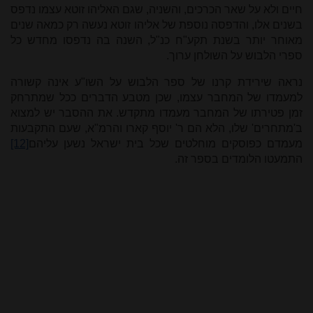
חיים ולא על שאר הכרכים, והשניה, שגם האליהו זוטא עצמו נדפס
בשנים אלו, והדפסה נוספת של אליהו זוטא נעשה רק כמאה שנים
מאוחר יותר בשנת תקע"ח כנ"ל, השנה בה נדפסו מחדש כל
ספרי הלבוש על השולחן ערוך.
נראה שירידת קרנו של ספר הלבוש על השו"ע אינה קשורה
למעמדו של המחבר עצמו, שכן מטבע הדברים ככל שמתרחק
זמן פטירתו של המחבר מעמדו מתקדש. את ההסבר יש למצוא
ב'מתחרים' שלו, הלא הם ר' יוסף קארו והרמ"א, שעם התקבעות
מעמדם כפוסקים מוחלטים שכל בית ישראל נשען עליהם
[12]
התמעטו הלומדים בספר זה.