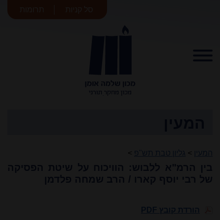
סל קניות
תרומות
מכון שלמה
אומן
המעין
המעין
>
גליון טבת תש"פ
>
בין הרמ"א ללבוש: הוויכוח על שיטת הפסיקה
של רבי יוסף קארו / הרב שמחה פלדמן
הורדת קובץ PDF