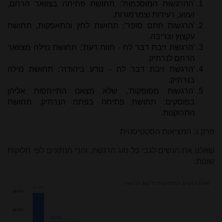
'ההרגשות המוסכמות': תחושת פתיחה בצוואר הרחם,
זעזוע, רעידות וצמרמורות.
'הרגשות חתם סופר': תחושת לחץ והתאפקות, תחושת
עקצוץ וצריבה.
'הרגשת זיבת דבר לח - חוות דעת': תחושת נזילה מצוואר
הרחם לנרתיק.
'הרגשת זיבת דבר לח - נודע ביהודה': תחושת נזילה
בנרתיק.
'הרגשות מסופקות', שלא מצאנו התייחסות אליהן
בפוסקים: תחושת פתיחה בפתח הנרתיק, תחושת
התרוקנות.
פרק ג: המציאות הסטטיסטית
שאלנו את הנשים לגבי כל סוג הרגשה, והרי הנתונים לפי חלוקות
שונות: