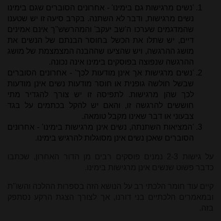
'נשים מרגישות גם בימינו' - אחרונים הסוברים שגם בימינו
נשים מרגישות, ודבר לא השתנה. בקרב סיעה זו יש שטענו
שהמדגמים שערכו ה'שב יעקב' והמהרשש"ך אינם אמינים
דיים, יש שתלו את הכשל בחוסר הבנתם של הנשים את
מושג ההרגשה, ויש שהציעו שההבנה המצמצמת של מושג
ההרגשה שנפוצה בפוסקים בימינו אינה נכונה.
'נשים מרגישות אך אינן מודעות לכך' - אחרונים הסוברים
שבשל חולשה גופנית או חוסר מודעות נשים אינן מודעות
לכך שהן מרגישות. לתפיסה זו יש צורך להגדיר מתי
חוששים להרגשה זו, והאם יש להקל בכתמים על בגד
צבעוני או דבר שאינו מקבל טומאה.
'המציאות השתנתה, נשים אינן מרגישות בימינו' - אחרונים
הסוברים שאכן נשים אינן מסוגלות להרגיש בימינו.
על גישות 2-3 נמנים פוסקים רבים מן הדור האחרון, שכתבו
כדבר פשוט שנשים אינן מרגישות בימינו.
קיים עוד חומר הלכתי רב על הנושא הזה בספרות ההלכה והשו"ת
ובמאמרים הלכתיים בני דורנו, אך לצורך הצגת הרקע נסתפק
בזה.