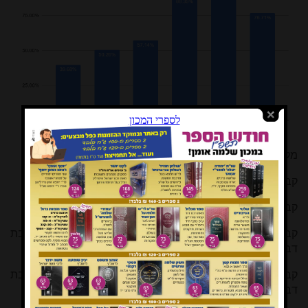
מקרא:
קבוצה 1 - נשים המרגישות הרגשות מוסכמות בלבד
קבוצה 2 - נשים המרגישות הרגשות מוסכמות + החת"ס
קבוצה 3 - נשים המרגישות הרגשות מוסכמות + חת"ס + זיבת
דבר לח חוו"ד
קבוצה 4 - נשים המרגישות הרגשות מוסכמות + חת"ס + זיבת
דבר לח חוו"ד + זיבת דבר לח נו"ב