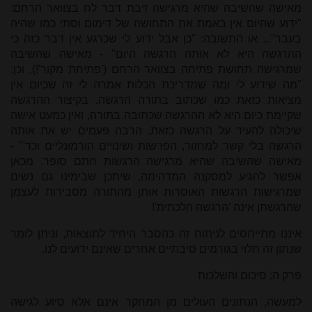
מאישה שהשיבה שהיא מרגישה זיבת דבר לח בצוואר הרחם:
"ידוע שהיום אין באמת את התחושה של דימום וסתי כמו שהיה
בעבר"... או התשובה: "כן אבל ידוע לי שכרגע אין דבר כזה כי
ההרגשה היא לא אותה הרגשה היום" - מאישה שהשיבה
שמרגישה תחושת פתיחה בצוואר הרחם ('פתיחת מקור'!). וכן:
"מה שידוע לי ומה שמדריכת הכלות אמרה לי זה שכיום אין
מציאות כזאת כמו שכתוב בתורה הרגשה. בקיצור ההרגשה
שקיימת כיום היא לא ההרגשה שכתובה בתורה, ואין כמעט אישה
שיכולה להעיד על הרגשה כזאת. הרבה פעמים יש את אותה
הרגשה בלי קשר למחזור, הפרשות ושינויים הורמונליים וכד'" -
מאישה שהשיבה שהיא מרגישה הרגשות חתם סופר. מכאן
אפשר להגיע למסקנה המדהימה, שיתכן שבימינו גם נשים
שמרגישות הרגשות האוסרות אותן מהתורה מסבירות לעצמן
שהרגשתן אינה 'הרגשה הלכתית'!
איננו מתייחסים לניתוח זה כהסבר היחיד לתוצאות, וניתן לומר
שנתון זה תלוי בגורמים סיבתיים אחרים שאינם ידועים לנו.
פרק ה: סיכום והשלכות
למעשה, הנתונים העולים מן המחקר אינם אלא סיוע לגישה