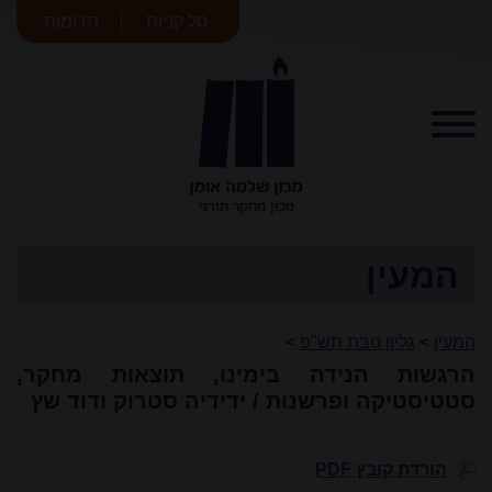
סל קניות
תרומות
מכון שלמה
אומן
המעין
המעין
>
גליון טבת תש"פ
>
הרגשות הנידה בימינו, תוצאות מחקר,
סטטיסטיקה ופרשנות / ידידיה סטרוק ודוד שץ
הורדת קובץ PDF