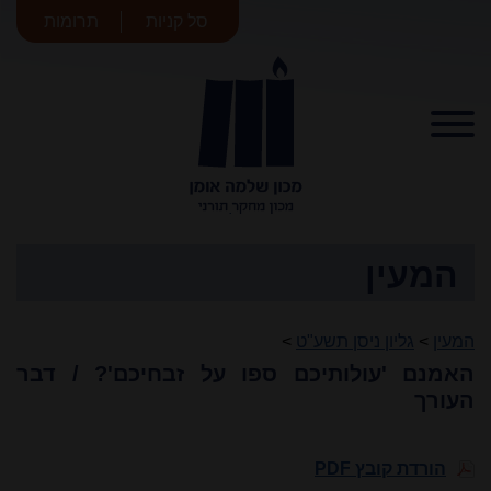
סל קניות
תרומות
מכון שלמה
אומן
המעין
המעין
>
גליון ניסן תשע"ט
>
האמנם 'עולותיכם ספו על זבחיכם'? / דבר
העורך
הורדת קובץ PDF