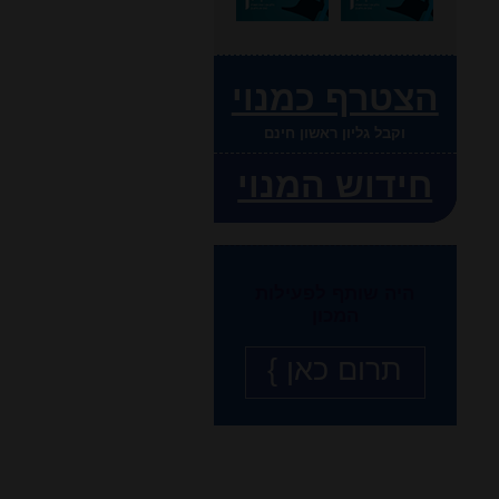
הצטרף כמנוי
וקבל גליון ראשון חינם
חידוש המנוי
היה שותף לפעילות
המכון
תרום כאן }