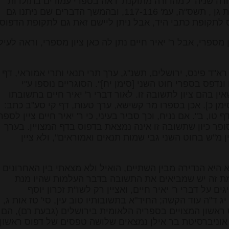
רה שניה' ל'מהדורה מתוקנת' ראה בספרי עמודים בתולדות
העברי - כתיבה והעתקה, רמת גן , תשס"ה, עמ' 117-116, ובהמשך הדברים שם ניתנו גם
לתקופת כתבי היד, אבל ניתן ליישם זאת גם לתקופת הדפוס.
פרי, אבל ר' יאיר חיים נתן לה כאן ציון מספרי, וראה לעיל
 פינס, ירושלים, תשנ"ג, ערך תרי תנאי ותרי אמוראי, דף
ונדפס בספרי חוט השני [סימן יח]". הסוגריים נוספו ע"י
ין בהם ציון לתשובה זו. לאור דברי ר' יאיר חיים בתשובתו
ימן כ]. אכן בספרו מר קשישא, ערך טעות, דף קי סע"ב כתב:
ף טו, ב". אם נניח, וכך סביר בעיני, כי ר' יאיר חיים ציין לספר
סופר כיון שתשובה זו אינה נמצאת בדפוס בדף המצויין. בערך
יין מ"ש בחוט השני גבי שמות תנאים ואמוראים", ולא ציין
יא הנדירה מבין השתיים, הואיל ולא מצאתי בין האחרונים
מת זה יש שמביאים את התשובה בדבר העלמות שהיו מנת
 על דברי ר' יאיר חיים, ואציין רק לשו"ת זכרון יוסף
ג ד"ה עוד הקשה; החיד"א בתשובותיו טוב עין, סי' טז אות ג,
 ראשון המצויים בספריה הלאומית בירושלים (גבעת רם), הם
וניברסיטת בר אילן נמצאים שלושה טפסים של דפוס ראשון,