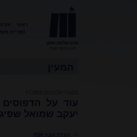
ראשי
אודות
ספריית משע
מכון שלמה
אומן
המעין
המעין
>
גליון ניסן תשס"ז
>
עוד על הדפוסים 
יעקב שמואל שפיג
הורדת קובץ PDF