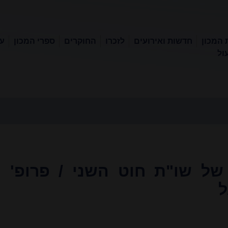
 המכון
חדשות ואירועים
לזכרו
החוקרים
ספרי המכון
עכ
ול
של שו"ת חוט השני / פרופ'
ל