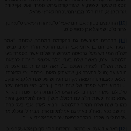
נוספים שעקרו לצפת, או שעוד קודם גירוש ספרד, ואולי אף קודם
גזרות קנ"א, הגרו חלק מבני המשפחה לארץ ישראל.
[10]
החתומים בסוף: אברהם יאפיל ס"ט; יהודה עייאש ס"ט; יוסף
צרור ס"ט; שמואל אבן כספי ס"ט.
[11]
הדברים מפורשים גם בהקדמת המחבר, שכותב: "אמר
הצעיר אברהם בן אדוני אבי החכם הרופא הה"ר יעקב גבישון
זלה"ה המגורש מעי' גרנאטה מגירוש ירושלים אשר בספרד בעי'
תלמסאן יע"ה, באשר שלח בעדי מלך אלגזאיי"ר יר"ה לרפאתו
בשנת השל"ד ליצירת העולם ...". ראה גם עדות בנו אצל: א'
נויבאואר (הנ"ל בהערה 8), שמעתיק מאותו מכתב: "כי מלאכתנו
ומלאכת אבותינו הרפואה מקודם הגירוש של שנת אל קנ"א ונוקם
... ובבוא גרוש ספרד של שנת גרים [=רנ"ג. כפי הנראה עקב
טלטולם שארך זמן רב, לא הגיעו אל הנחלה עד שנת רנ"ג, או
שמא כוונתו לשנת רנ"ב עם הכולל. מ.ש.] יצאנו לתלמסאן, והיום
כמו נ' שנה שלח המלך לתלמסאן והביא לאדני אבי בעל כרחו
ונתישב בכאן, ואח"כ באתי גם אני למקום אדני אבי ז"ל, ומכלל מה
שקרה לי כי שלחני המלך לרפאת שר העיר אלמדייא ...".
[12]
ראה עוד אצל: א' כרמולי, 'תולדות הר' יוסף בן אלאשקר מ"כ',