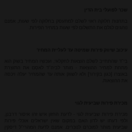
שכר לפועלי בית הדין
בתחנות חלוקה ראוי לשלם למתעסק בחלוקה לפי שעות, אמנם
נוהגים לגלם את התשלום לפי שעות במחיר הפירות.
עיכוב שיווק פירות שמיטה עד לעליית המחיר
בי"ד שהתחייב לשלם הוצאות לחקלאי, ועכשיו המחיר בשוק הוא
מתחת למחיר ההוצאות - מותר לביה"ד לאסֵם את התוצרת
באוצרו [כגון בקירור] ולא לשווק אותה עד שהמחיר יעלה ויכסה
את ההוצאות.
מכירת פירות שביעית לגוי
מכירת פירות שביעית לגוי - לדעת החזון איש זהו איסור דרבנן,
ולפי דעתו יש לדון האם במקום שאין ישראלים אוכלי פירות
שביעית מותר למוכרם לנוכרים. אמנם לדעת המהרי"ל דיסקין