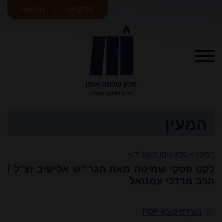
סל קניות
תרומות
מכון שלמה
אומן
המעין
המעין
>
גליון ניסן תשע"ד
>
לקט פסקי שמיטה מאת הגרי"ש אלישיב זצ"ל /
הרב מרדכי עמנואל
הורדת קובץ PDF