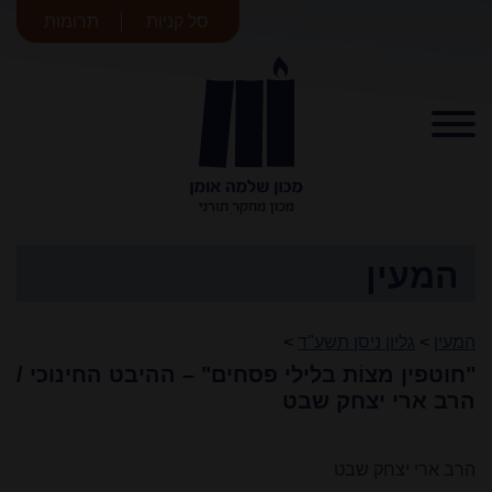
סל קניות
תרומות
מכון שלמה
אומן
המעין
המעין
>
גליון ניסן תשע"ד
>
"חוטפין מצוֹת בלילי פסחים" – ההיבט החינוכי /
הרב ארי יצחק שבט
הרב ארי יצחק שבט