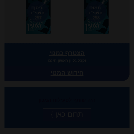
תמוז
ניסן
תשפ"ו
תשפ"ו
257
258
הצטרף כמנוי
וקבל גליון ראשון חינם
חידוש המנוי
היה שותף לפעילות המכון
תרום כאן }