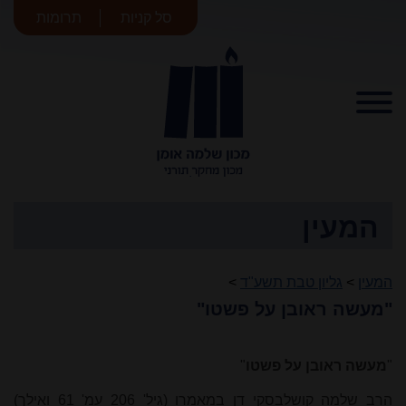
סל קניות
תרומות
מכון שלמה
אומן
המעין
המעין
>
גליון טבת תשע"ד
>
"מעשה ראובן על פשטו"
"
מעשה ראובן על פשטו
"
הרב שלמה קושלבסקי דן במאמרו (גיל' 206 עמ' 61 ואילך)