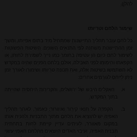
להלן).
שימור הלחם וטריותו
כל לחם עובר תהליך התיישנות שמתחיל מיד בתום אפייתו, ומשך
זמן ההתיישנות משתנה לפי התנאים השונים. השיטות הפשוטות
לשימור לחם כיום הן עטיפה בחומר כמו נייר לשמירת לחותו, או
הקפאתו וחימומו לפני האכילה. אולם בלחם הפנים שהיה במקדש
לא השתמשו בשיטות אלה, ואת תכונת טריותו ושימורו לאורך זמן
ניתן לייחס לגורמים אחרים:
א.
האקלים היבש של ירושלים, והקרירות היחסית שהייתה
בתוך המקדש.
ב.
הקפדה על תנאי קירור ואיוורור: כאמור, לאחר תהליך
האפיה יש להוציא את הלחם מתוך התבניות ולהניח אותו
במקום מאוורר. לעיתים עדיין קיימת לחות בתחתית
תבנית האפיה, ועיבוי האדים היוצאים מהלחם האפוי עשוי