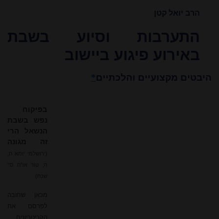
הרב יואל קטן
התערבות וסיוע בשבת
באירוע פיגוע ביישוב
היבטים מקצועיים והלכתיים
*
בפיקוח
נפש בשבת
הנשאל הרי
זה מגונה
(ירושלמי יומא ח,
ה; טור או"ח סי'
שכח)
מכאן שחובה
לפרסם את
הקריטריונים