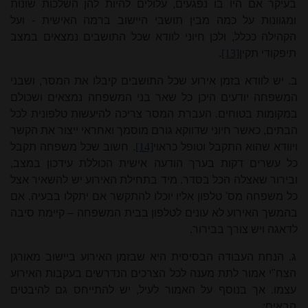
בעיקר אם היו בו נפגעים, עלולים להיות להן השלכות שונות
ומגוונות על כמה מבין תושבי היישוב ברמה האישית - ועל
הקהילה ככלל, ולכן חיוני לוודא שכל התושבים נמצאים במצב
תיפקודי תקין
[13]
.
ב. יש לוודא בזמן אירוע שכל התושבים קיבלו את המסר, ושבני
המשפחה יודעים היכן כל שאר בני המשפחה נמצאים ושכולם
במקומות בטוחים. העברת המסר צריכה להיעשות טלפונית לכל
הבתים, כאשר חיוני שדווקא גורם מוסמך ואחראי ייצור את הקשר
ויוודא שהוא התקבל וטופל כראוי
[14]
. חשוב שכל משפחה תקבל
כל עשרים דקות בערך הודעה אישית הכוללת עידכון במצב,
ובירור שאצלה הכל בסדר. מיד בתחילת האירוע יש להשאיר אצל
כל משפחה מס' טלפון אליו יוכלו להתקשר אם יתקלו בבעיה. אם
בהמשך האירוע לא עונים לטלפון בבית המשפחה – קיימת סיבה
לדאגה ויש צורך בבירור.
ג. הנחת העבודה הבסיסית היא שבזמן האירוע ביישוב מאורגן
הצח"י אמור לתת מענה לכל הצרכים הנדרשים בעקבות האירוע
עצמו. אך בנוסף על האמור לעיל, יש להתייחס גם להיבטים
הבאים: