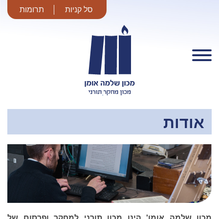
סל קניות
תרומות
מכון שלמה
אומן
אודות
מכון שלמה אומן' הינו מכון תורני למחקר ופרסום של