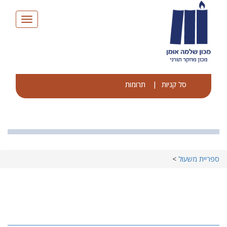
Toggle
avigation
סל קניות
|
תרומות
ספריית משעול
>