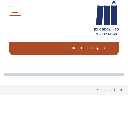
Toggle
avigation
סל קניות
|
תרומות
ספריית משעול
>